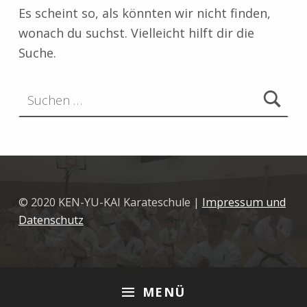
Es scheint so, als könnten wir nicht finden,
wonach du suchst. Vielleicht hilft dir die
Suche.
Suchen nach:
© 2020 KEN-YU-KAI Karateschule |
Impressum und
Datenschutz
MENÜ