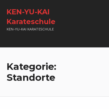
KEN-YU-KAI
Karateschule
KEN-YU-KAI KARATESCHULE
Kategorie:
Standorte